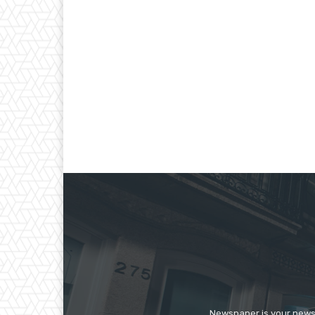
Newspaper is your news,