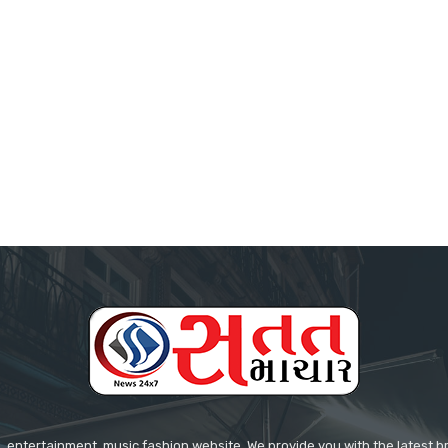
 entertainment, music fashion website. We provide you with the latest 